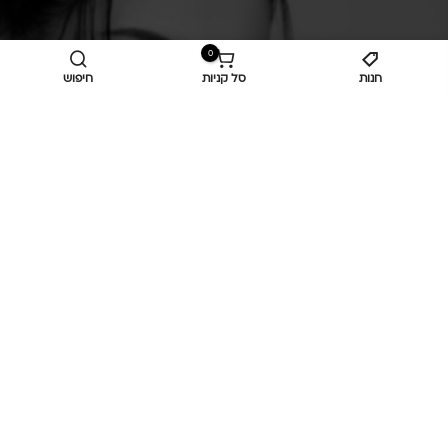
מידע נוסף
0
חנות
סל קניות
חיפוש
אעבלין, 3001200
aola1.online@gmail.com
052-6503482
Privacy Policy
© פיתוח
הייטק
Motana