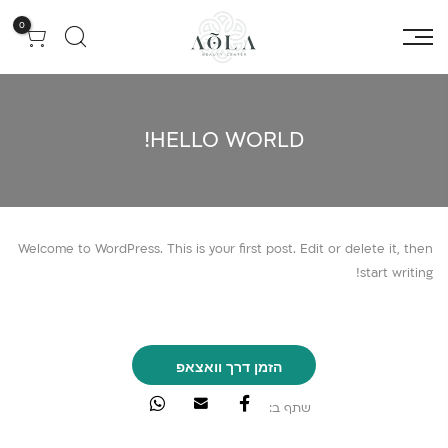
0
HELLO WORLD!
Welcome to WordPress. This is your first post. Edit or delete it, then
start writing!
הזמן דרך וואצאפ
שתף ב: